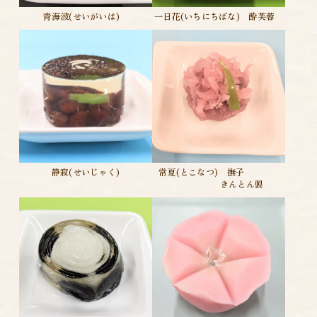
青海波(せいがいは)
一日花(いちにちばな) 酔芙蓉
静寂(せいじゃく)
常夏(とこなつ) 撫子
きんとん製