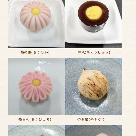
菊の香(きくのか)
中秋(ちゅうしゅう)
菊日和(きくびより)
焼き栗(やきぐり)