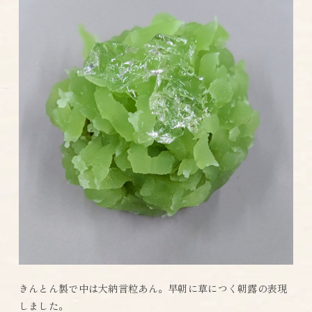
きんとん製で中は大納言粒あん。早朝に草につく朝露の表現
しました。