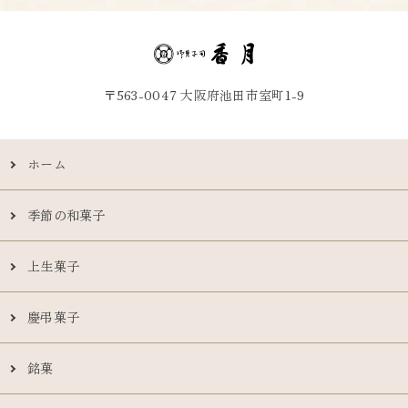
〒563-0047 大阪府池田市室町1-9
ホーム
季節の和菓子
上生菓子
慶弔菓子
銘菓