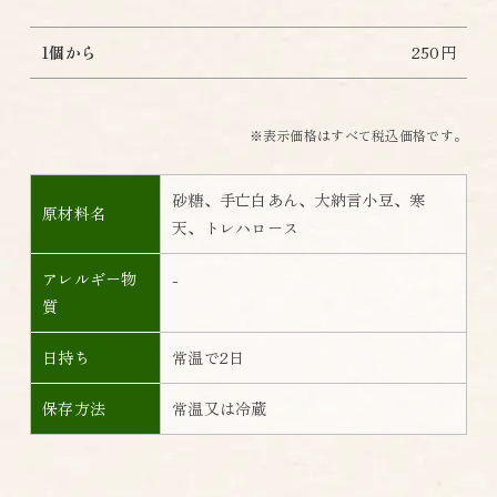
1個から
250円
※表示価格はすべて税込価格です。
砂糖、手亡白あん、大納言小豆、寒
原材料名
天、トレハロース
アレルギー物
-
質
日持ち
常温で2日
保存方法
常温又は冷蔵