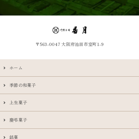
〒563-0047 大阪府池田市室町1-9
ホーム
季節の和菓子
上生菓子
慶弔菓子
銘菓