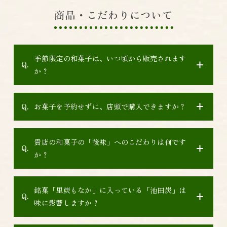
商品・こだわりについて
季節限定の和菓子は、いつ頃から販売されます
か？
お菓子を予約せずに、店頭で購入できますか？
貴店の和菓子の「後味」へのこだわりは何です
か？
銘菓「里炭もなか」に入っている「池田炭」は
味に影響しますか？