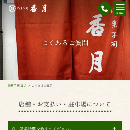
menu
よくあるご質問
御菓子司 香月
>
よくあるご質問
店舗・お支払い・駐車場について
営業時間を教えてください。