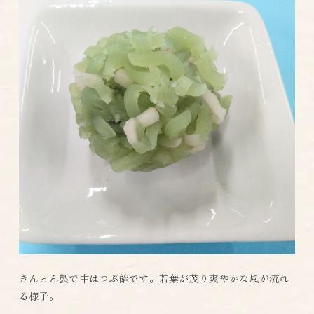
きんとん製で中はつぶ餡です。若葉が茂り爽やかな風が流れ
る様子。