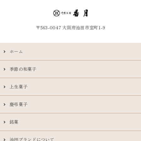
〒563-0047 大阪府池田市室町1-9
ホーム
季節の和菓子
上生菓子
慶弔菓子
銘菓
池田ブランドについて