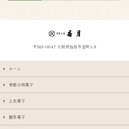
〒563-0047 大阪府池田市室町1-9
ホーム
季節の和菓子
上生菓子
慶弔菓子