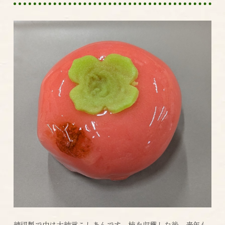
練切製で中は大納言こしあんです。柿を収穫した後、来年も