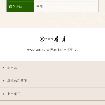
保存方法
常温
〒563-0047 大阪府池田市室町1-9
ホーム
季節の和菓子
上生菓子