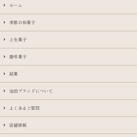
ホーム
季節の和菓子
上生菓子
慶弔菓子
銘菓
池田ブランドについて
よくあるご質問
店舗情報