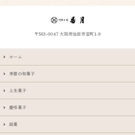
〒563-0047 大阪府池田市室町1-9
ホーム
季節の和菓子
上生菓子
慶弔菓子
銘菓