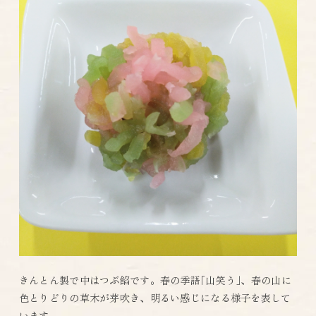
きんとん製で中はつぶ餡です。春の季語｢山笑う｣、春の山に
色とりどりの草木が芽吹き、明るい感じになる様子を表して
います。