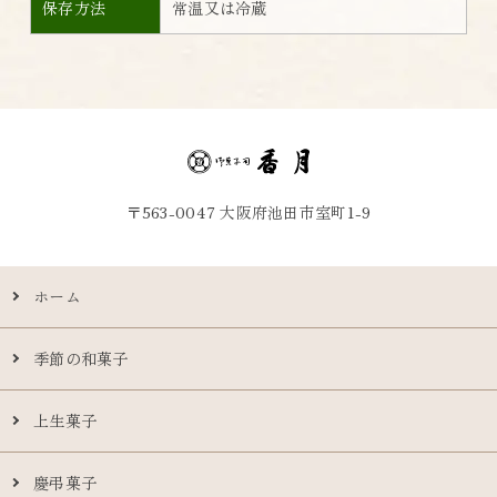
保存方法
常温又は冷蔵
〒563-0047 大阪府池田市室町1-9
ホーム
季節の和菓子
上生菓子
慶弔菓子