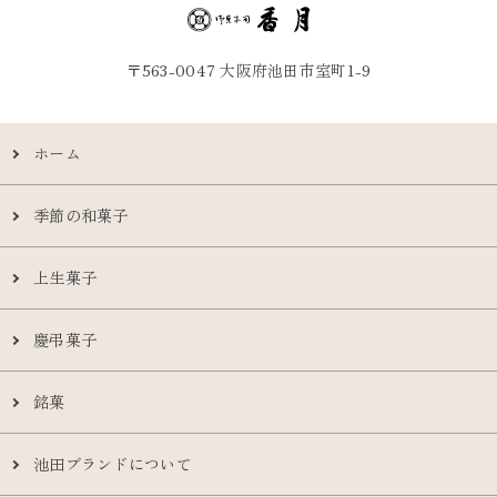
〒563-0047 大阪府池田市室町1-9
ホーム
季節の和菓子
上生菓子
慶弔菓子
銘菓
池田ブランドについて