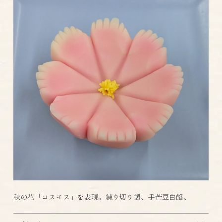
秋の花「コスモス」を表現。練り切り製、手芒豆白餡、