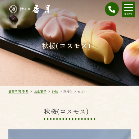
menu
秋桜(コスモス)
御菓子司 香月
>
上生菓子
>
仲秋
>
秋桜(コスモス)
秋桜(コスモス)