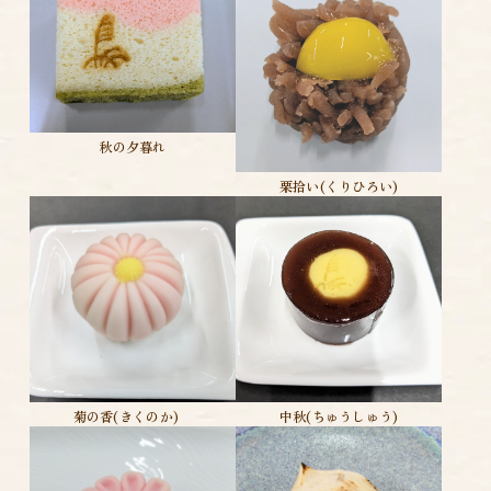
秋の夕暮れ
栗拾い(くりひろい)
菊の香(きくのか)
中秋(ちゅうしゅう)