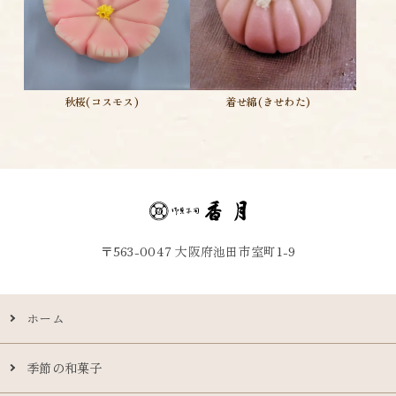
着せ綿(きせわた)
秋桜(コスモス)
〒563-0047 大阪府池田市室町1-9
ホーム
季節の和菓子