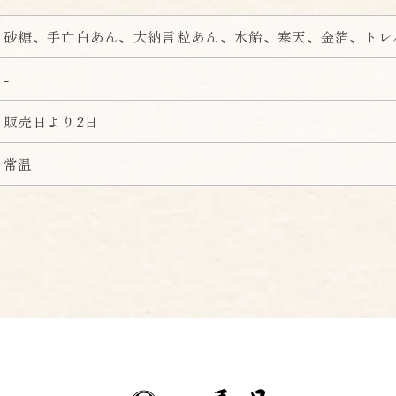
砂糖、手亡白あん、大納言粒あん、水飴、寒天、金箔、トレ
-
販売日より2日
常温