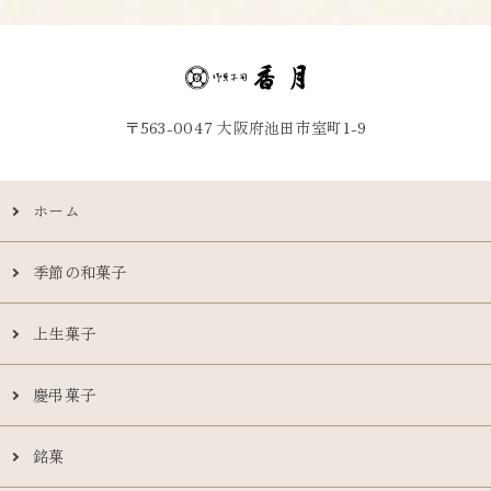
〒563-0047 大阪府池田市室町1-9
ホーム
季節の和菓子
上生菓子
慶弔菓子
銘菓