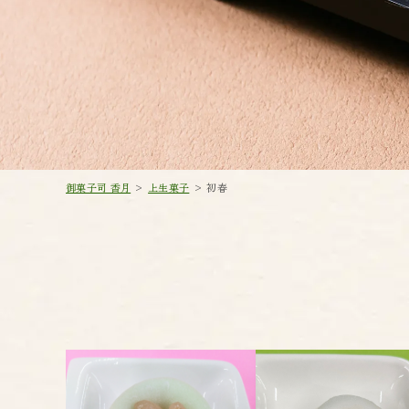
御菓子司 香月
>
上生菓子
>
初春