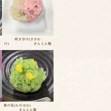
咲き分け(さきわ
け) きんとん製
菜の花(なのはな)
きんとん製