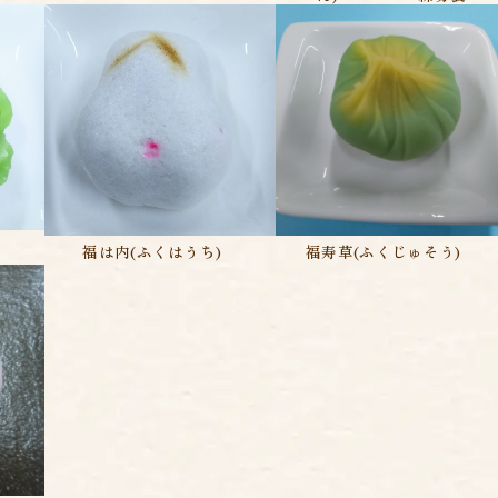
福は内(ふくはうち)
福寿草(ふくじゅそう)