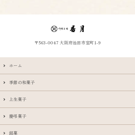
〒563-0047 大阪府池田市室町1-9
ホーム
季節の和菓子
上生菓子
慶弔菓子
銘菓