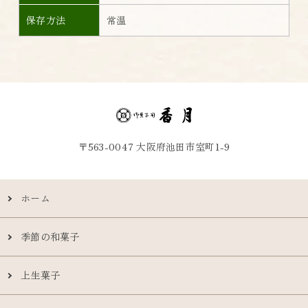
保存方法
常温
〒563-0047 大阪府池田市室町1-9
ホーム
季節の和菓子
上生菓子