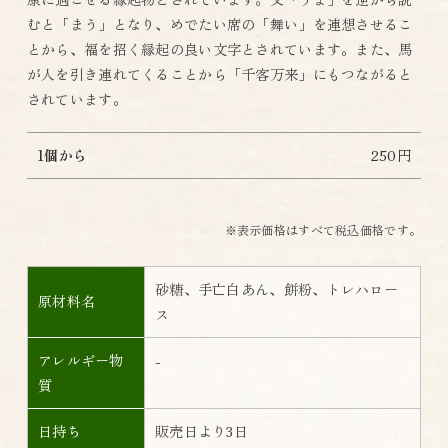
むと「まう」となり、めでたい席の「舞い」を連想させるこ
とから、福を招く縁起の良い文字とされています。また、馬
が人を引き連れてくることから「千客万来」にもつながると
されています。
1個から
250円
※表示価格はすべて税込価格です。
砂糖、手亡白あん、餅粉、トレハロー
原材料名
ス
アレルギー物
-
質
日持ち
販売日より3日