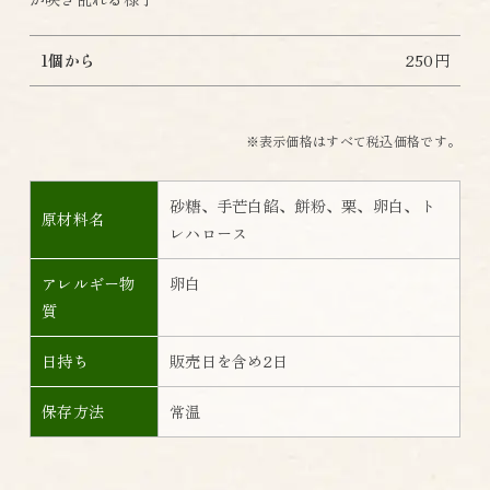
1個から
250円
※表示価格はすべて税込価格です。
砂糖、手芒白餡、餅粉、栗、卵白、ト
原材料名
レハロース
アレルギー物
卵白
質
日持ち
販売日を含め2日
保存方法
常温