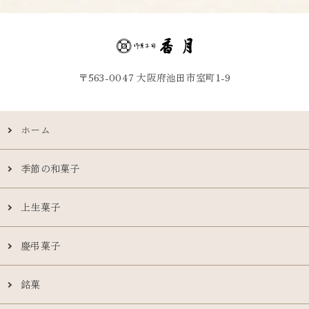
〒563-0047 大阪府池田市室町1-9
ホーム
季節の和菓子
上生菓子
慶弔菓子
銘菓