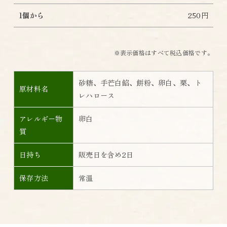
1個から
250円
※表示価格はすべて税込価格です。
砂糖、手芒白餡、餅粉、卵白、栗、ト
原材料名
レハロース
アレルギー物
卵白
質
日持ち
販売日を含め2日
保存方法
常温