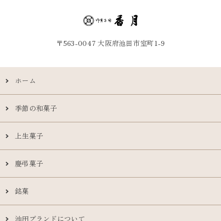
〒563-0047 大阪府池田市室町1-9
ホーム
季節の和菓子
上生菓子
慶弔菓子
銘菓
池田ブランドについて