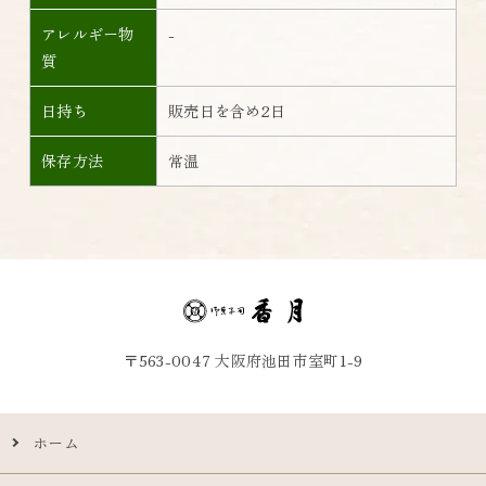
アレルギー物
-
質
日持ち
販売日を含め2日
保存方法
常温
〒563-0047 大阪府池田市室町1-9
ホーム