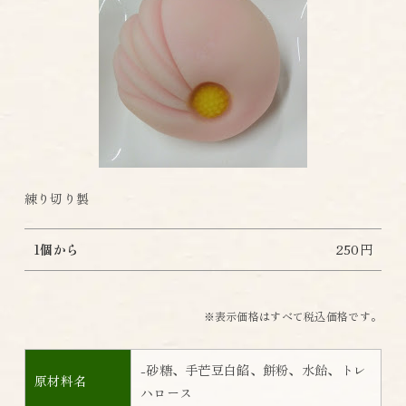
練り切り製
1個から
250円
※表示価格はすべて税込価格です。
-砂糖、手芒豆白餡、餅粉、水飴、トレ
原材料名
ハロース