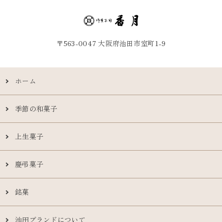
〒563-0047 大阪府池田市室町1-9
ホーム
季節の和菓子
上生菓子
慶弔菓子
銘菓
池田ブランドについて