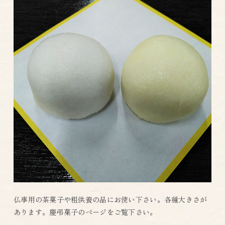
仏事用の茶菓子や粗供養の品にお使い下さい。各種大きさが
あります。慶弔菓子のページをご覧下さい。