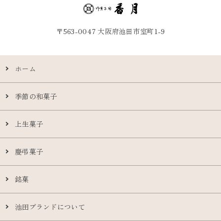
〒563-0047 大阪府池田市室町1-9
ホーム
季節の和菓子
上生菓子
慶弔菓子
銘菓
池田ブランドについて