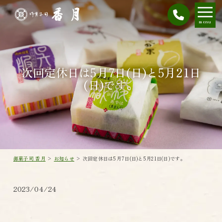
menu
次回定休日は5月7日(日)と5月21日
(日)です。
御菓子司 香月
>
お知らせ
>
次回定休日は5月7日(日)と5月21日(日)です。
2023/04/24