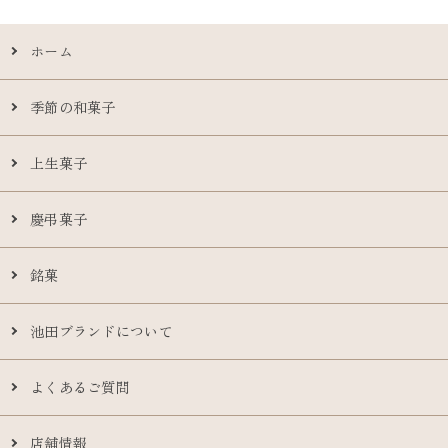
ホーム
季節の和菓子
上生菓子
慶弔菓子
銘菓
池田ブランドについて
よくあるご質問
店舗情報